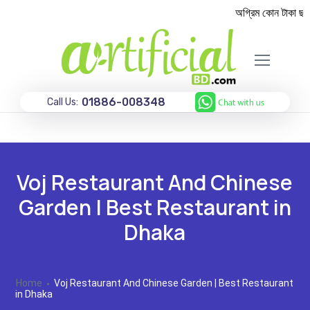
অগ্রিম কোন টাকা ছাড়া
01886-008348
Call Us:
Voj Restaurant And Chinese
Garden | Best Restaurant in
Dhaka
Home
Voj Restaurant And Chinese Garden | Best Restaurant
in Dhaka