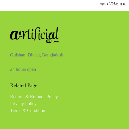
অর্ডার নিশ্চিত করত
Gulshan, Dhaka, Bangladesh
24 hours open
Related Page
Returns & Refunds Policy
Privacy Policy
Terms & Condition