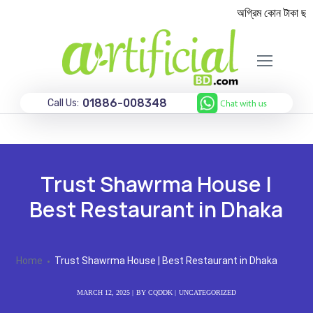
অগ্রিম কোন টাকা ছাড়া
01886-008348
Call Us:
Trust Shawrma House |
Best Restaurant in Dhaka
Home
Trust Shawrma House | Best Restaurant in Dhaka
MARCH 12, 2025
BY
CQDDK
UNCATEGORIZED