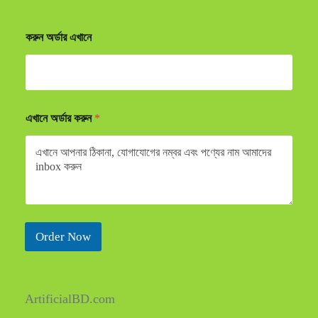
করুন অর্ডার এখানে
এখানে অর্ডার করুন
*
Order Now
ArtificialBD.com