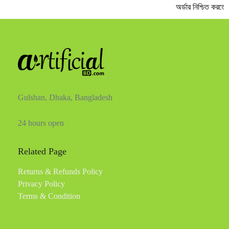
অর্ডার নিশ্চিত করতে 
Gulshan, Dhaka, Bangladesh
24 hours open
Related Page
Returns & Refunds Policy
Privacy Policy
Terms & Condition