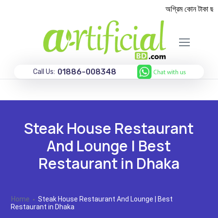
অগ্রিম কোন টাকা ছাড়া
01886-008348
Call Us:
Steak House Restaurant
And Lounge | Best
Restaurant in Dhaka
Home
Steak House Restaurant And Lounge | Best
Restaurant in Dhaka