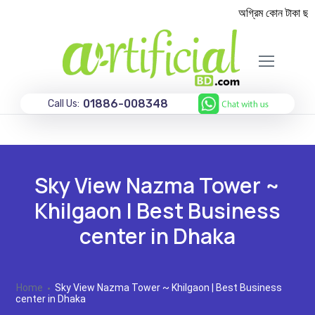
অগ্রিম কোন টাকা ছাড়া
01886-008348
Call Us:
Sky View Nazma Tower ~
Khilgaon | Best Business
center in Dhaka
Home
Sky View Nazma Tower ~ Khilgaon | Best Business
center in Dhaka