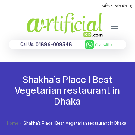
অগ্রিম কোন টাকা ছাড়া
01886-008348
Call Us:
Shakha’s Place | Best
Vegetarian restaurant in
Dhaka
Home
Shakha’s Place | Best Vegetarian restaurant in Dhaka