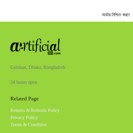
অর্ডার নিশ্চিত করতে
Gulshan, Dhaka, Bangladesh
24 hours open
Related Page
Returns & Refunds Policy
Privacy Policy
Terms & Condition