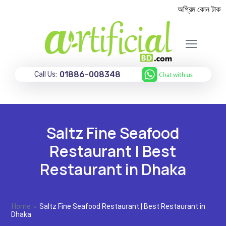
অগ্রিম কোন টাকা ছাড
01886-008348
Call Us:
Saltz Fine Seafood
Restaurant | Best
Restaurant in Dhaka
Home
Saltz Fine Seafood Restaurant | Best Restaurant in
Dhaka