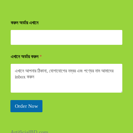
করুন অর্ডার এখানে
এখানে অর্ডার করুন
*
Order Now
ArtificialBD.com