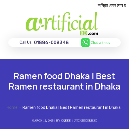
অগ্রিম কোন টাকা ছাড়া
01886-008348
Call Us:
Ramen food Dhaka | Best
Ramen restaurant in Dhaka
Home
Ramen food Dhaka | Best Ramen restaurant in Dhaka
MARCH 12, 2025
BY
CQDDK
UNCATEGORIZED