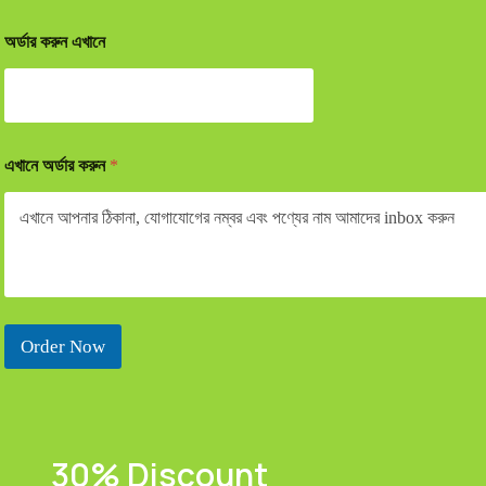
অর্ডার করুন এখানে
এখানে অর্ডার করুন
*
Order Now
30% Discount