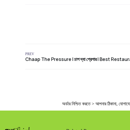
PREV
অর্ডার নিশ্চিত করতে > আপনার ঠিকানা, যোগাযোগে