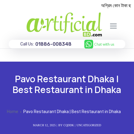
অগ্রিম কোন টাকা ছাড়া
01886-008348
Call Us:
Pavo Restaurant Dhaka |
Best Restaurant in Dhaka
Home
Pavo Restaurant Dhaka | Best Restaurant in Dhaka
MARCH 12, 2025
BY
CQDDK
UNCATEGORIZED