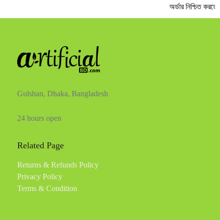
অর্ডার নিশ্চিত করতে
Gulshan, Dhaka, Bangladesh
24 hours open
Related Page
Returns & Refunds Policy
Privacy Policy
Terms & Condition