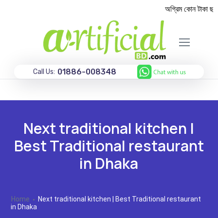
অগ্রিম কোন টাকা ছাড়া
01886-008348
Call Us:
Next traditional kitchen |
Best Traditional restaurant
in Dhaka
Home
Next traditional kitchen | Best Traditional restaurant
in Dhaka