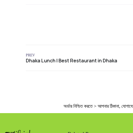
PREV
অর্ডার নিশ্চিত করতে > আপনার ঠিকানা, যোগাযোগে