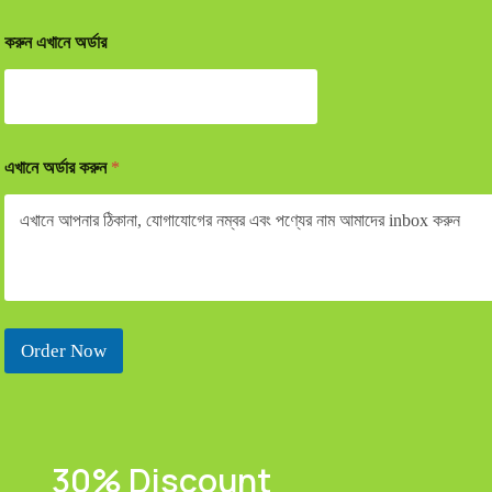
করুন এখানে অর্ডার
এখানে অর্ডার করুন
*
Order Now
30% Discount