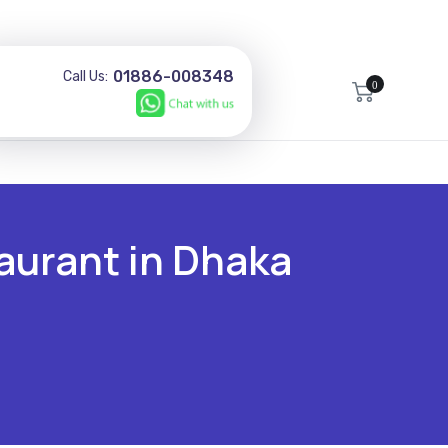
01886-008348
Call Us:
0
aurant in Dhaka