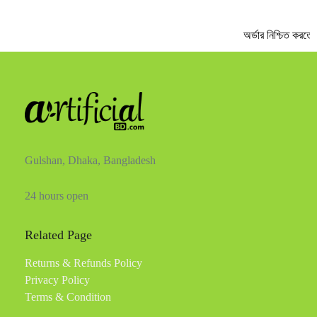
অর্ডার নিশ্চিত করতে 
Gulshan, Dhaka, Bangladesh
24 hours open
Related Page
Returns & Refunds Policy
Privacy Policy
Terms & Condition