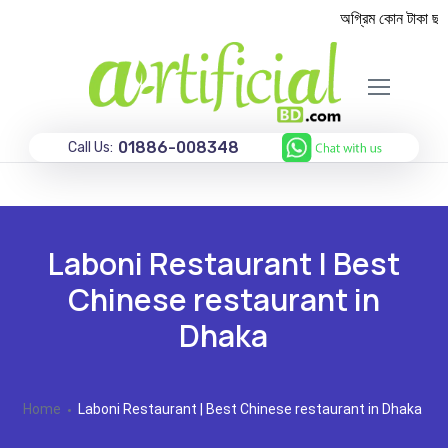
অগ্রিম কোন টাকা ছাড়া
01886-008348
Call Us:
Laboni Restaurant | Best
Chinese restaurant in
Dhaka
Home
Laboni Restaurant | Best Chinese restaurant in Dhaka