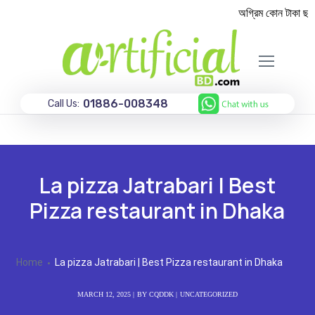
অগ্রিম কোন টাকা ছাড়া
01886-008348
Call Us:
La pizza Jatrabari | Best
Pizza restaurant in Dhaka
Home
La pizza Jatrabari | Best Pizza restaurant in Dhaka
MARCH 12, 2025
BY
CQDDK
UNCATEGORIZED