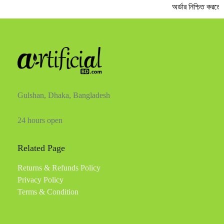
অর্ডার নিশ্চিত করতে 
Gulshan, Dhaka, Bangladesh
24 hours open
Related Page
Returns & Refunds Policy
Privacy Policy
Terms & Condition