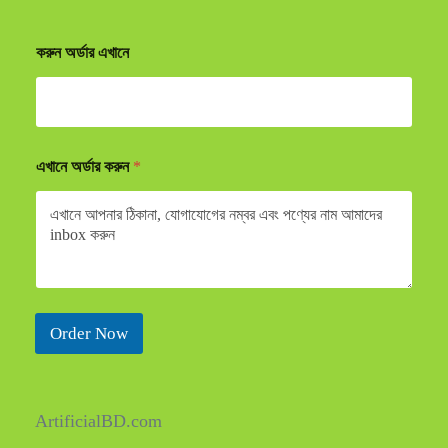
করুন অর্ডার এখানে
এখানে অর্ডার করুন
*
Order Now
ArtificialBD.com