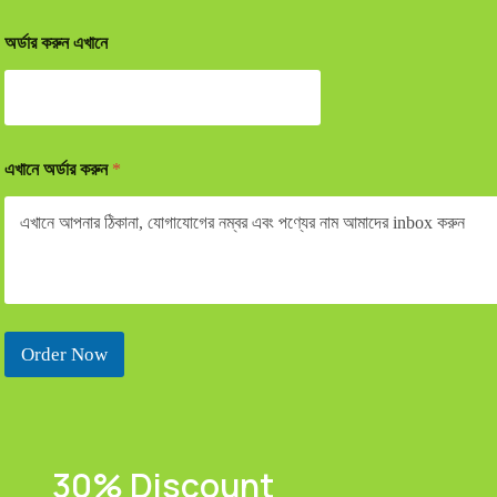
অর্ডার করুন এখানে
এখানে অর্ডার করুন
*
Order Now
30% Discount