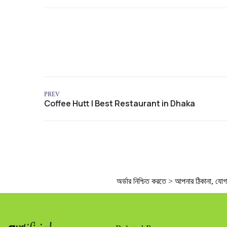
PREV
অর্ডার নিশ্চিত করতে > আপনার ঠিকানা, যোগাযো