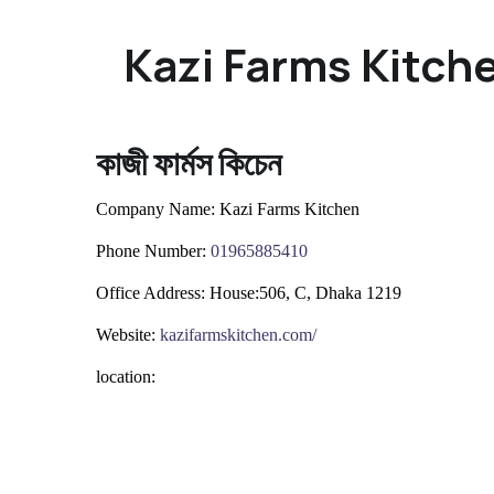
Kazi Farms Kitche
কাজী ফার্মস কিচেন
Company Name:
Kazi Farms Kitchen
Phone Number:
0
1965885410
Office Address:
House:506, C, Dhaka 1219
Website:
kazifarmskitchen.com/
location: