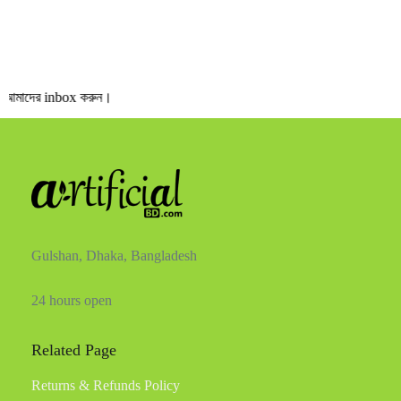
ম আমাদের inbox করুন।
Gulshan, Dhaka, Bangladesh
24 hours open
Related Page
Returns & Refunds Policy