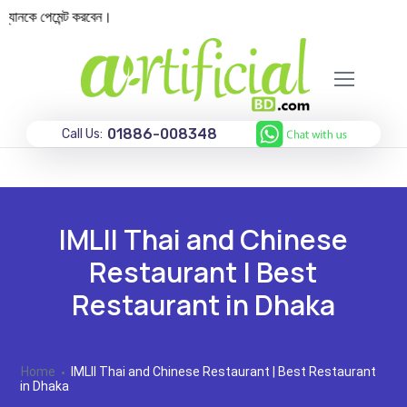
্যানকে পেমেন্ট করবেন।
01886-008348
Call Us:
IMLII Thai and Chinese
Restaurant | Best
Restaurant in Dhaka
Home
IMLII Thai and Chinese Restaurant | Best Restaurant
in Dhaka