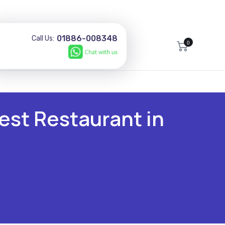
01886-008348
Call Us:
0
est Restaurant in