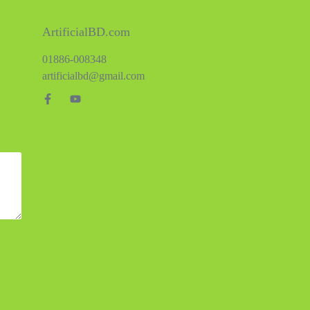
ArtificialBD.com
01886-008348
artificialbd@gmail.com