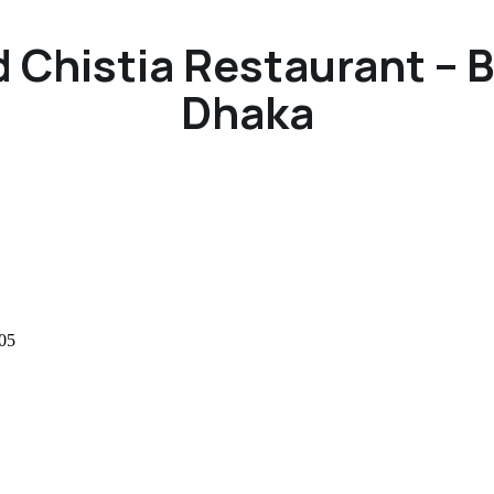
 Chistia Restaurant – 
Dhaka
205