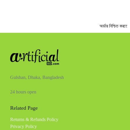
অর্ডার নিশ্চিত করতে 
Gulshan, Dhaka, Bangladesh
24 hours open
Related Page
Returns & Refunds Policy
Privacy Policy