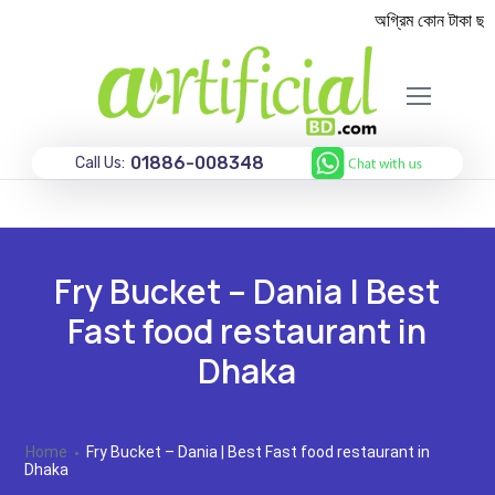
অগ্রিম কোন টাকা ছাড়া
01886-008348
Call Us:
Fry Bucket – Dania | Best
Fast food restaurant in
Dhaka
Home
Fry Bucket – Dania | Best Fast food restaurant in
Dhaka