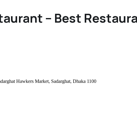
taurant – Best Restaura
adarghat Hawkers Market, Sadarghat, Dhaka 1100