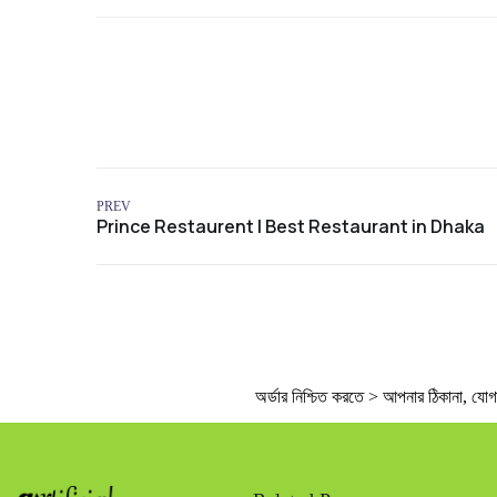
PREV
অর্ডার নিশ্চিত করতে > আপনার ঠিকানা, যোগাযো