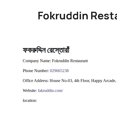
Fokruddin Resta
ফকরুদ্দিন রেস্তোরাঁ
Company Name:
Fokruddin Restaurant
Phone Number:
0
29665238
Office Address:
House No-03, 4th Floor, Happy Arcade
Website:
fakruddin.com/
location: