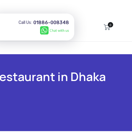
01886-008348
Call Us:
0
restaurant in Dhaka