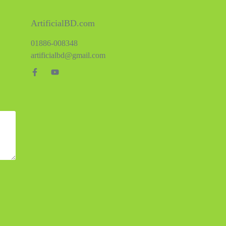
ArtificialBD.com
01886-008348
artificialbd@gmail.com