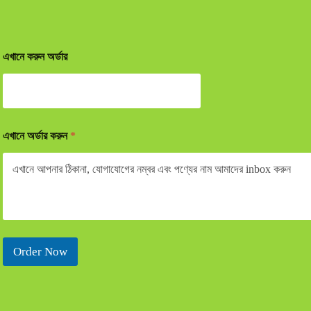
এখানে করুন অর্ডার
এখানে অর্ডার করুন
*
Order Now