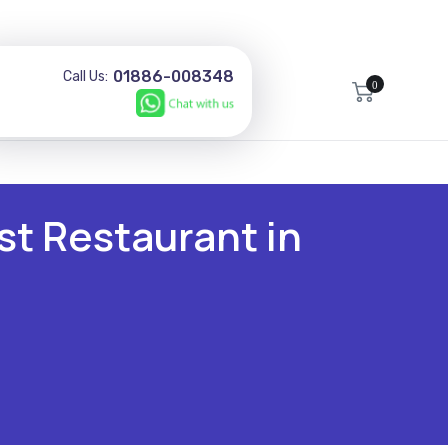
01886-008348
Call Us:
0
st Restaurant in