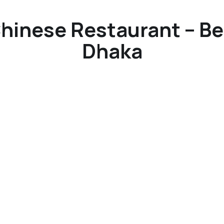
Chinese Restaurant – Be
Dhaka