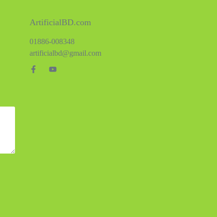
ArtificialBD.com
01886-008348
artificialbd@gmail.com