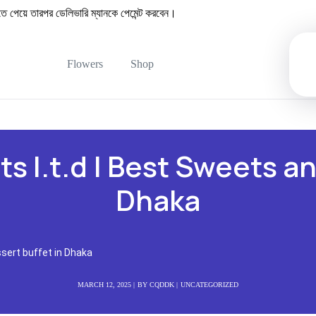
য়ে তারপর ডেলিভারি ম্যানকে পেমেন্ট করবেন।
Flowers
Shop
 l.t.d | Best Sweets an
Dhaka
sert buffet in Dhaka
MARCH 12, 2025
BY
CQDDK
UNCATEGORIZED