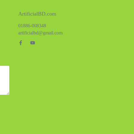
ArtificialBD.com
01886-008348
artificialbd@gmail.com