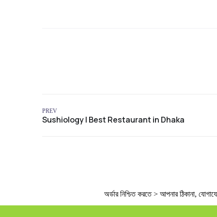
PREV
অর্ডার নিশ্চিত করতে > আপনার ঠিকানা, যোগাযোগে