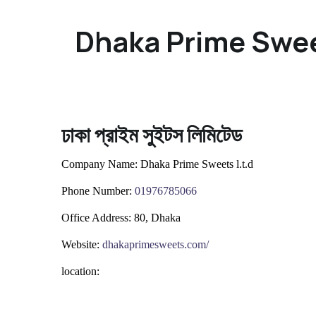
Dhaka Prime Sweet
ঢাকা প্রাইম সুইটস লিমিটেড
Company Name:
Dhaka Prime Sweets l.t.d
Phone Number:
0
1976785066
Office Address:
80, Dhaka
Website:
dhakaprimesweets.com/
location: