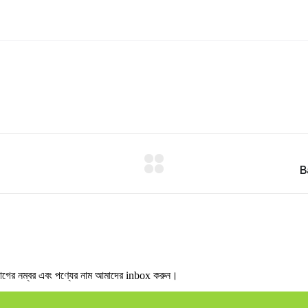
র নম্বর এবং পণ্যের নাম আমাদের inbox করুন।