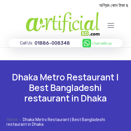
অগ্রিম কোন টাকা ছাড়া
01886-008348
Call Us:
Dhaka Metro Restaurant |
Best Bangladeshi
restaurant in Dhaka
Home
Dhaka Metro Restaurant | Best Bangladeshi
restaurant in Dhaka