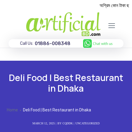
অগ্রিম কোন টাকা ছাড়া
01886-008348
Call Us:
Deli Food | Best Restaurant
in Dhaka
Home
Deli Food | Best Restaurant in Dhaka
MARCH 12, 2025
BY
CQDDK
UNCATEGORIZED