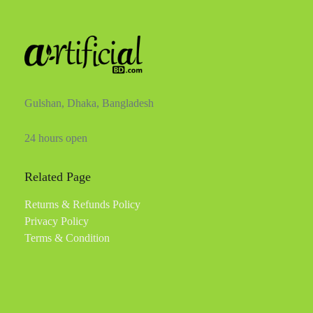
Gulshan, Dhaka, Bangladesh
24 hours open
Related Page
Returns & Refunds Policy
Privacy Policy
Terms & Condition