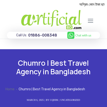
অগ্রিম কোন টাকা ছাড়াই
01886-008348
Call Us:
Chumro | Best Travel
Agency in Bangladesh
Home
Chumro | Best Travel Agency in Bangladesh
MARCH 6, 2025
BY
CQDDK
UNCATEGORIZED