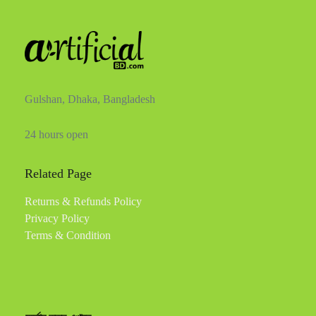
Gulshan, Dhaka, Bangladesh
24 hours open
Related Page
Returns & Refunds Policy
Privacy Policy
Terms & Condition