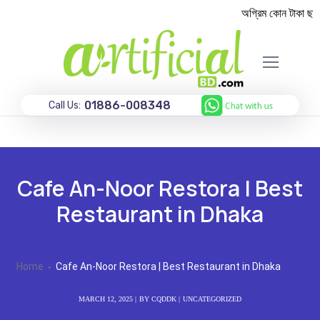
অগ্রিম কোন টাকা ছাড়া
01886-008348
Call Us:
Cafe An-Noor Restora | Best
Restaurant in Dhaka
Home
Cafe An-Noor Restora | Best Restaurant in Dhaka
MARCH 12, 2025
BY
CQDDK
UNCATEGORIZED