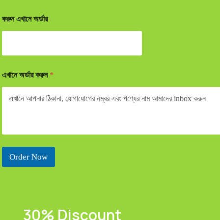
করুন এখানে অর্ডার
এখানে অর্ডার করুন
*
Order Now
30% Discount