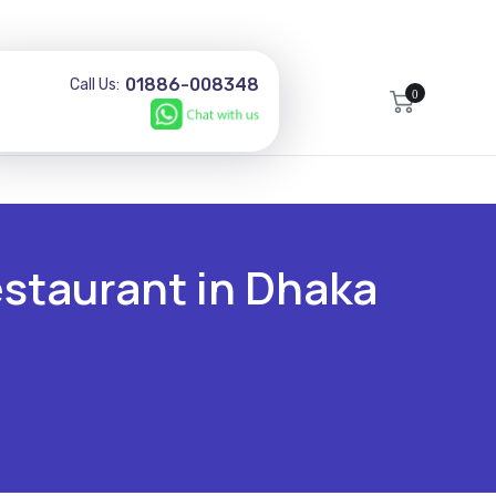
01886-008348
Call Us:
0
estaurant in Dhaka