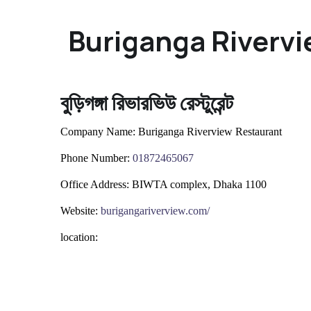
Buriganga Rivervi
বুড়িগঙ্গা রিভারভিউ রেস্টুরেন্ট
Company Name:
Buriganga Riverview Restaurant
Phone Number:
0
1872465067
Office Address:
BIWTA complex, Dhaka 1100
Website:
burigangariverview.com/
location: