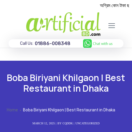
অগ্রিম কোন টাকা ছাড়া
01886-008348
Call Us:
Boba Biriyani Khilgaon | Best
Restaurant in Dhaka
Home
Boba Biriyani Khilgaon | Best Restaurant in Dhaka
MARCH 12, 2025
BY
CQDDK
UNCATEGORIZED