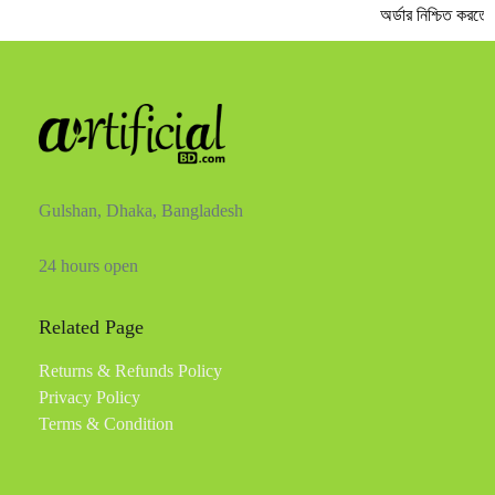
অর্ডার নিশ্চিত করতে 
Gulshan, Dhaka, Bangladesh
24 hours open
Related Page
Returns & Refunds Policy
Privacy Policy
Terms & Condition