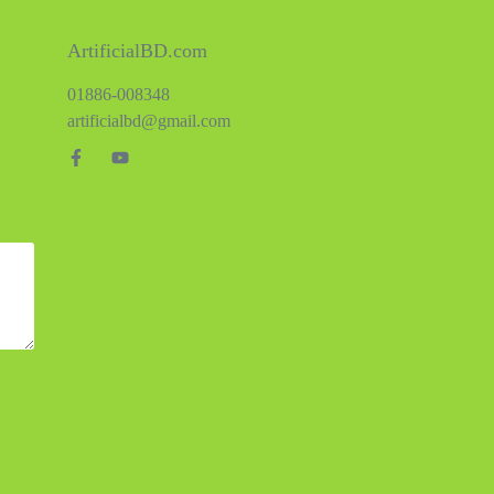
ArtificialBD.com
01886-008348
artificialbd@gmail.com