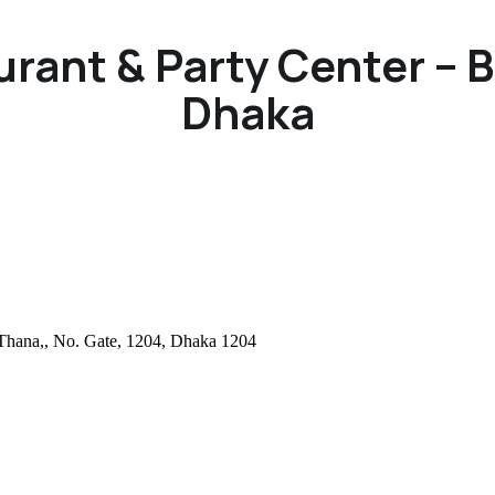
rant & Party Center – 
Dhaka
i Thana,, No. Gate, 1204, Dhaka 1204