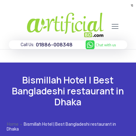
অগ্রি
01886-008348
Call Us:
Bismillah Hotel | Best
Bangladeshi restaurant in
Dhaka
Home
Bismillah Hotel | Best Bangladeshi restaurant in
Dhaka