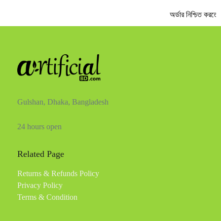
অর্ডার নিশ্চিত করতে 
Gulshan, Dhaka, Bangladesh
24 hours open
Related Page
Returns & Refunds Policy
Privacy Policy
Terms & Condition