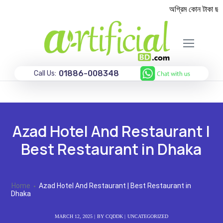
অগ্রিম কোন টাকা ছাড়া
01886-008348
Call Us:
Azad Hotel And Restaurant |
Best Restaurant in Dhaka
Home
Azad Hotel And Restaurant | Best Restaurant in
Dhaka
MARCH 12, 2025
BY
CQDDK
UNCATEGORIZED