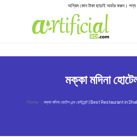
অগ্রিম কোন টাকা ছাড়াই অর্ডার করুন। পন্য হাতে
মক্কা মদিনা হোট
Home
মক্কা মদিনা হোটেল এন্ড রেস্টুরেন্ট | Best Restaurant in Dh