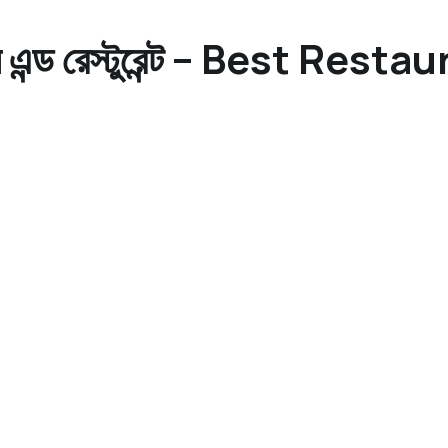
েল এন্ড রেস্টুরেন্ট – Best Res