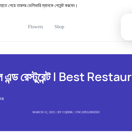
 পেয়ে তারপর ডেলিভারি ম্যানকে পেমেন্ট করবেন।
Flowers
Shop
েল এন্ড রেস্টুরেন্ট | Best Res
aka
MARCH 12, 2025
BY
CQDDK
UNCATEGORIZED