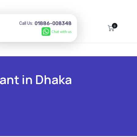
01886-008348
Call Us:
0
taurant in Dhaka