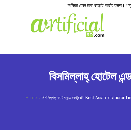
অগ্রিম কোন টাকা ছাড়াই অর্ডার করুন। পন্য হা
বিসমিল্লাহ্ হোটেল 
Home
বিসমিল্লাহ্ হোটেল এন্ড রেস্টুরেন্ট | Best Asian restaurant