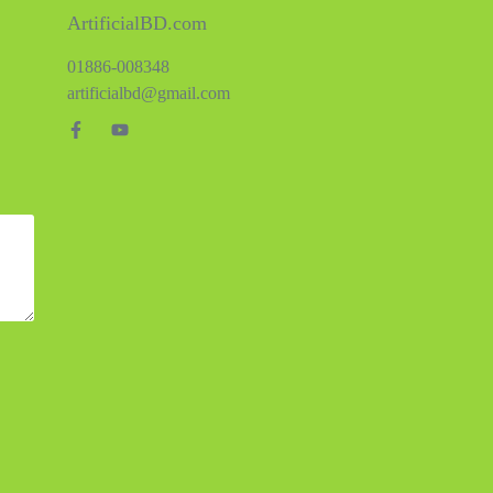
ArtificialBD.com
01886-008348
artificialbd@gmail.com