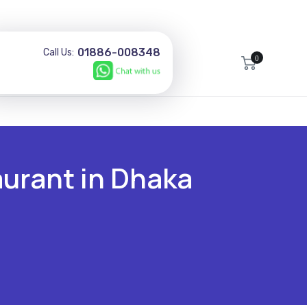
01886-008348
Call Us:
0
restaurant in Dhaka