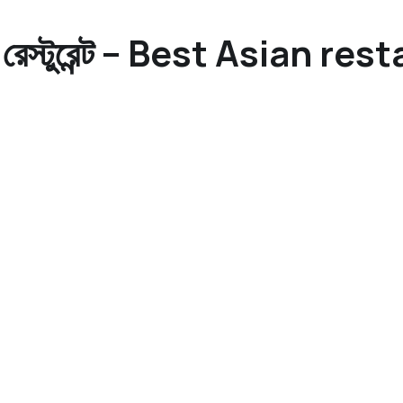
এন্ড রেস্টুরেন্ট – Best Asian 