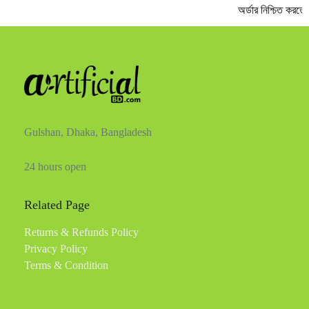
অর্ডার নিশ্চিত করতে
Gulshan, Dhaka, Bangladesh
24 hours open
Related Page
Returns & Refunds Policy
Privacy Policy
Terms & Condition