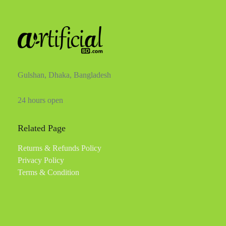
Gulshan, Dhaka, Bangladesh
24 hours open
Related Page
Returns & Refunds Policy
Privacy Policy
Terms & Condition